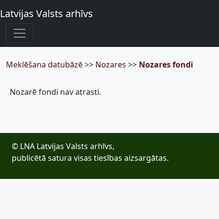
Latvijas Valsts arhīvs
Meklēšana datubāzē
>>
Nozares
>>
Nozares fondi
Nozarē fondi nav atrasti.
© LNA Latvijas Valsts arhīvs,
publicētā satura visas tiesības aizsargātas.