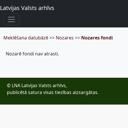
Latvijas Valsts arhīvs
Meklēšana datubāzē
>>
Nozares
>>
Nozares fondi
Nozarē fondi nav atrasti.
© LNA Latvijas Valsts arhīvs,
publicētā satura visas tiesības aizsargātas.