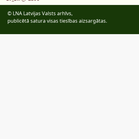
© LNA Latvijas Valsts arhīvs,
publicētā satura visas tiesības aizsargātas.