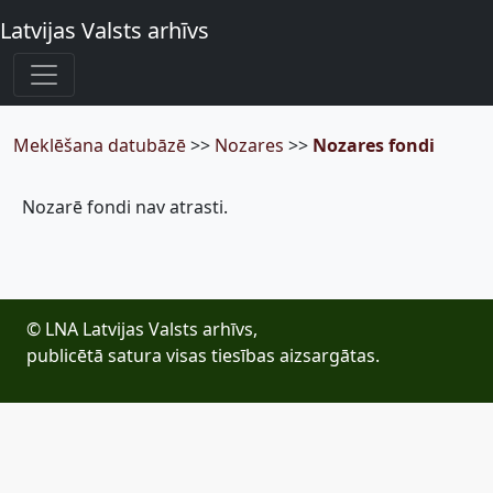
Latvijas Valsts arhīvs
Meklēšana datubāzē
>>
Nozares
>>
Nozares fondi
Nozarē fondi nav atrasti.
© LNA Latvijas Valsts arhīvs,
publicētā satura visas tiesības aizsargātas.