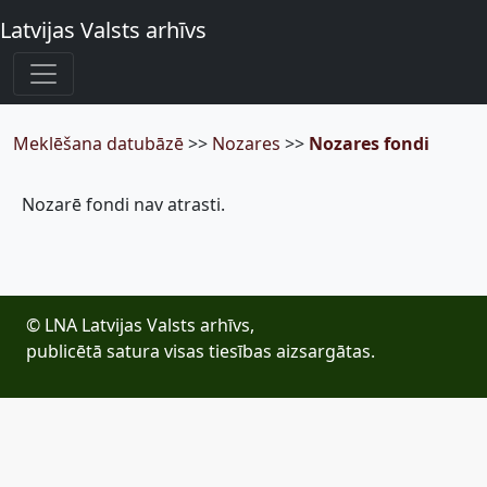
Latvijas Valsts arhīvs
Meklēšana datubāzē
>>
Nozares
>>
Nozares fondi
Nozarē fondi nav atrasti.
© LNA Latvijas Valsts arhīvs,
publicētā satura visas tiesības aizsargātas.