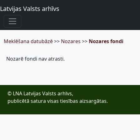
Latvijas Valsts arhīvs
Meklēšana datubāzē
>>
Nozares
>>
Nozares fondi
Nozarē fondi nav atrasti.
© LNA Latvijas Valsts arhīvs,
publicētā satura visas tiesības aizsargātas.