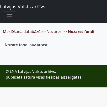
Latvijas Valsts arhīvs
Meklēšana datubāzē
>>
Nozares
>>
Nozares fondi
Nozarē fondi nav atrasti.
© LNA Latvijas Valsts arhīvs,
publicētā satura visas tiesības aizsargātas.