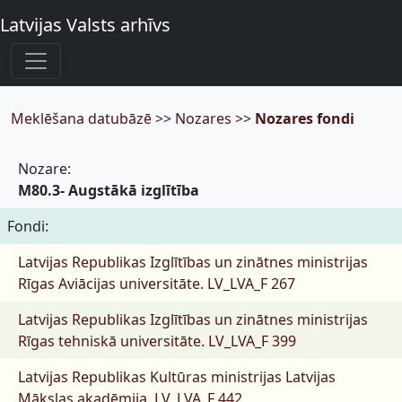
Latvijas Valsts arhīvs
Meklēšana datubāzē
>>
Nozares
>>
Nozares fondi
Nozare:
M80.3- Augstākā izglītība
Fondi:
Latvijas Republikas Izglītības un zinātnes ministrijas
Rīgas Aviācijas universitāte.
LV_LVA_F 267
Latvijas Republikas Izglītības un zinātnes ministrijas
Rīgas tehniskā universitāte.
LV_LVA_F 399
Latvijas Republikas Kultūras ministrijas Latvijas
Mākslas akadēmija.
LV_LVA_F 442