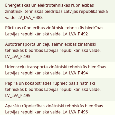
Enerģētiskās un elektrotehniskās rūpniecības
zinātniski tehniskās biedrības Latvijas republikāniskā
valde.
LV_LVA_F 488
Pārtikas rūpniecības zinātniski tehniskās biedrības
Latvijas republikāniskā valde.
LV_LVA_F 492
Autotransporta un ceļu saimniecības zinātniski
tehniskās biedrības Latvijas republikāniskā valde.
LV_LVA_F 493
Ūdensceļu transporta zinātniski tehniskās biedrības
Latvijas republikāniskā valde.
LV_LVA_F 494
Papīra un kokapstrādes rūpniecības zinātniski
tehniskās biedrības Latvijas republikāniskā valde.
LV_LVA_F 495
Aparātu rūpniecības zinātniski tehniskās biedrības
Latvijas republikāniskā valde.
LV_LVA_F 496