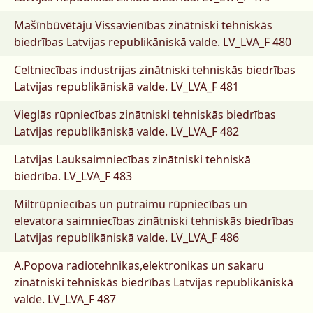
Mašīnbūvētāju Vissavienības zinātniski tehniskās
biedrības Latvijas republikāniskā valde.
LV_LVA_F 480
Celtniecības industrijas zinātniski tehniskās biedrības
Latvijas republikāniskā valde.
LV_LVA_F 481
Vieglās rūpniecības zinātniski tehniskās biedrības
Latvijas republikāniskā valde.
LV_LVA_F 482
Latvijas Lauksaimniecības zinātniski tehniskā
biedrība.
LV_LVA_F 483
Miltrūpniecības un putraimu rūpniecības un
elevatora saimniecības zinātniski tehniskās biedrības
Latvijas republikāniskā valde.
LV_LVA_F 486
A.Popova radiotehnikas,elektronikas un sakaru
zinātniski tehniskās biedrības Latvijas republikāniskā
valde.
LV_LVA_F 487