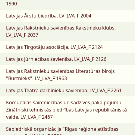
1990
Latvijas Ārstu biedrība.
LV_LVA_F 2004
Latvijas Rakstnieku savienības Rakstnieku klubs.
LV_LVA_F 2037
Latvijas Tirgotāju asociācija.
LV_LVA_F 2124
Latvijas Jūrniecības savienība.
LV_LVA_F 2126
Latvijas Rakstnieku savienības Literatūras birojs
"Burtnieks".
LV_LVA_F 1963
Latvijas Teātra darbinieku savienība.
LV_LVA_F 2261
Komunālās saimniecības un sadzīves pakalpojumu
Zinātniski tehniskās biedrības Latvijas republikāniskā
valde.
LV_LVA_F 2467
Sabiedriskā organizācija "Rīgas reģiona attīstības