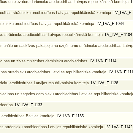
bas un elevatoru darbinieku arodbiedrības Latvijas republikāniskā komiteja.
L
iecības strādnieku arodbiedrības Latvijas republikāniskā komiteja.
LV_LVA_F 
rbinieku arodbiedrības Latvijas republikāniskā komiteja.
LV_LVA_F 1084
 strādnieku arodbiedrības Latvijas republikāniskā komiteja.
LV_LVA_F 1104
omunālo un sadzīves pakalpojumu uzņēmumu strādnieku arodbiedrības Latvija
ecības un zivsaimniecības darbinieku arodbiedrības.
LV_LVA_F 1114
bas strādnieku arodbiedrības Latvijas republikāniskā komiteja.
LV_LVA_F 11
nieku arodbiedrības Latvijas republikāniskā komiteja.
LV_LVA_F 1128
iecības un sagādes darbinieku arodbiedrības Latvijas republikāniskā komitej
biedrība.
LV_LVA_F 1133
 arodbiedrības Baltijas komiteja.
LV_LVA_F 1135
s strādnieku arodbiedrības Latvijas republikāniskā komiteja.
LV_LVA_F 1142