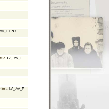
VA_F 1290
teja.
LV_LVA_F
iteja.
LV_LVA_F