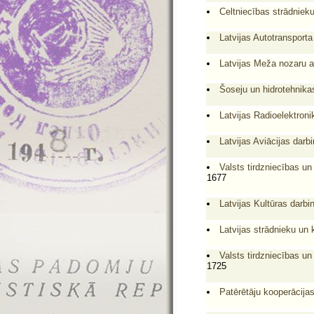
Celtniecības strādnieku
Latvijas Autotransporta
Latvijas Meža nozaru a
Šoseju un hidrotehnikas
Latvijas Radioelektron
Latvijas Aviācijas darbi
Valsts tirdzniecības un
1677
Latvijas Kultūras darbi
Latvijas strādnieku un 
Valsts tirdzniecības un
1725
Patērētāju kooperācijas