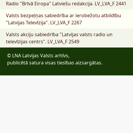
Radio "Brīvā Eiropa" Latviešu redakcija.
LV_LVA_F 2441
Valsts bezpeļņas sabiedrība ar ierobežotu atbildību
"Latvijas Televīzija".
LV_LVA_F 2267
Valsts akciju sabiedrība "Latvijas valsts radio un
televīzijas centrs".
LV_LVA_F 2549
© LNA Latvijas Valsts arhīvs,
publicētā satura visas tiesības aizsargātas.