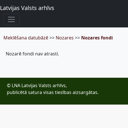
Latvijas Valsts arhīvs
Meklēšana datubāzē
>>
Nozares
>>
Nozares fondi
Nozarē fondi nav atrasti.
© LNA Latvijas Valsts arhīvs,
publicētā satura visas tiesības aizsargātas.