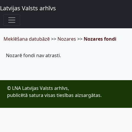
Latvijas Valsts arhīvs
Meklēšana datubāzē
>>
Nozares
>>
Nozares fondi
Nozarē fondi nav atrasti.
© LNA Latvijas Valsts arhīvs,
publicētā satura visas tiesības aizsargātas.