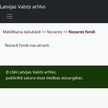
Latvijas Valsts arhīvs
Meklēšana datubāzē
>>
Nozares
>>
Nozares fondi
Nozarē fondi nav atrasti.
© LNA Latvijas Valsts arhīvs,
publicētā satura visas tiesības aizsargātas.