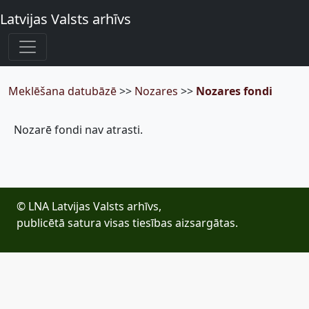
Latvijas Valsts arhīvs
Meklēšana datubāzē
>>
Nozares
>>
Nozares fondi
Nozarē fondi nav atrasti.
© LNA Latvijas Valsts arhīvs,
publicētā satura visas tiesības aizsargātas.