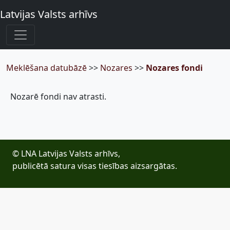
Latvijas Valsts arhīvs
Meklēšana datubāzē
>>
Nozares
>>
Nozares fondi
Nozarē fondi nav atrasti.
© LNA Latvijas Valsts arhīvs,
publicētā satura visas tiesības aizsargātas.