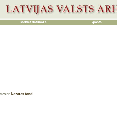
Meklēt datubāzē
E-pasts
Nozares fondi
ares
>>