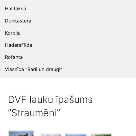
Halifaksa
Donkastera
Korbija
Hadersfīlda
Rofanta
Viesnīca “Radi un draugi”
DVF lauku īpašums
”Straumēni”