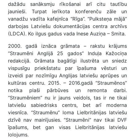
dažādu sanāksmju rīkošanai arī citu tautību
jaunieši. Turpat ierīkota konferenču zāle un
vanadžu vadīta kafejnīca “Rīga”. “Pulksteņa mājā”
darbojas Latviešu dokumentācijas centra archīvs
(LDCA). Ko ilgus gadus vada Inese Auziņa – Smita.
2000. gadā iznāca grāmata – rakstu krājums
“Straumēni Anglijā 25 gados” Induļa Kažociņa
redakcijā. Grāmata bagātīgi ilustrēta un sniedz
vispusīgu priekšstatu par īpašuma vēsturi un
izveidi par nozīmīgu Anglijas latviešu aprūpes un
kultūras centru. 2015. – 2016.gadā “Straumēnos”
notika plaši pārbūves un remonta darbi.
“Straumēniem” nu ir jauns veidols, tas ir ne tikai
latviešu sabiedrisks centrs, bet arī moderna
viesnīca. “Straumēnu” loma Lielbritānijas latviešu
dzīvē nav mainījusies. “Straumēni” nav tikai DVF
īpašums, bet gan visas Lielbritānijas latviešu
lolojums.