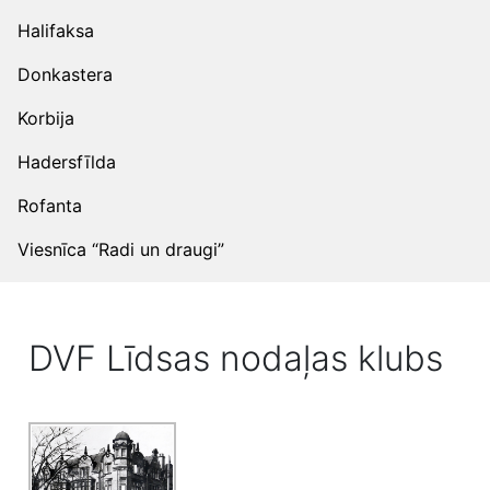
Halifaksa
Donkastera
Korbija
Hadersfīlda
Rofanta
Viesnīca “Radi un draugi”
DVF Līdsas nodaļas klubs