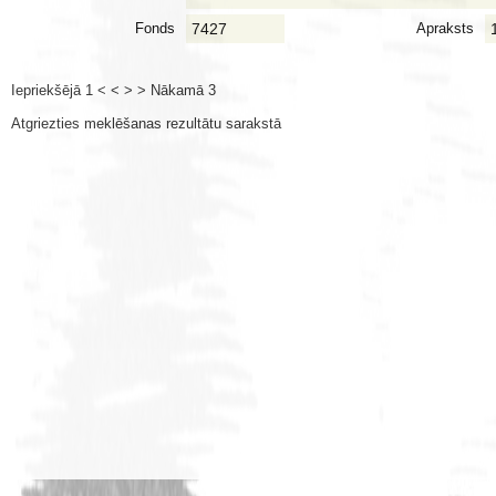
Fonds
7427
Apraksts
Iepriekšējā 1 < <
> > Nākamā 3
Atgriezties meklēšanas rezultātu sarakstā