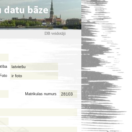
DB veidotāji
tība
latviešu
Foto
ir foto
Matrikulas numurs
28103