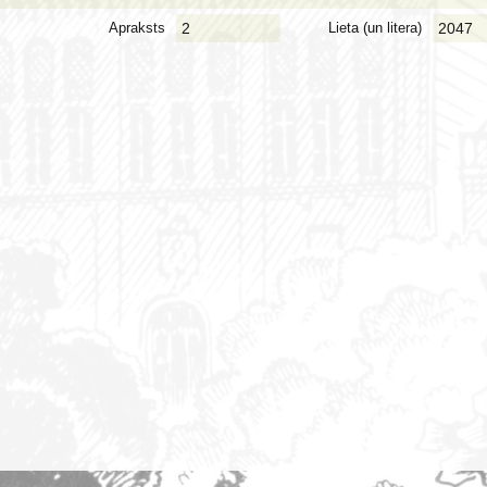
Apraksts
2
Lieta (un litera)
2047