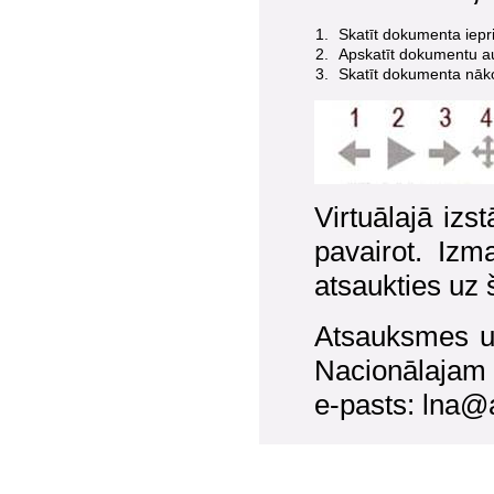
1.
Skatīt dokumenta iepr
2.
Apskatīt dokumentu a
3.
Skatīt dokumenta nāk
Virtuālajā iz
pavairot. Izm
atsaukties uz 
Atsauksmes un
Nacionālajam 
e-pasts: lna@a