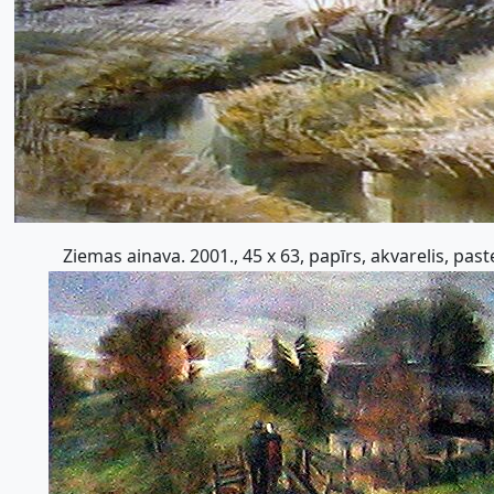
Ziemas ainava. 2001., 45 x 63, papīrs, akvarelis, paste