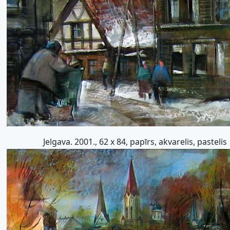
Jelgava. 2001., 62 x 84, papīrs, akvarelis, pastelis