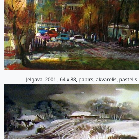
Jelgava. 2001., 64 x 88, papīrs, akvarelis, pastelis