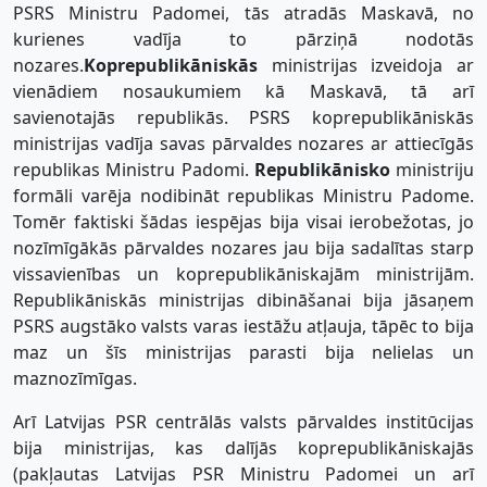
PSRS Ministru Padomei, tās atradās Maskavā, no
kurienes vadīja to pārziņā nodotās
nozares.
Koprepublikāniskās
ministrijas izveidoja ar
vienādiem nosaukumiem kā Maskavā, tā arī
savienotajās republikās. PSRS koprepublikāniskās
ministrijas vadīja savas pārvaldes nozares ar attiecīgās
republikas Ministru Padomi.
Republikānisko
ministriju
formāli varēja nodibināt republikas Ministru Padome.
Tomēr faktiski šādas iespējas bija visai ierobežotas, jo
nozīmīgākās pārvaldes nozares jau bija sadalītas starp
vissavienības un koprepublikāniskajām ministrijām.
Republikāniskās ministrijas dibināšanai bija jāsaņem
PSRS augstāko valsts varas iestāžu atļauja, tāpēc to bija
maz un šīs ministrijas parasti bija nelielas un
maznozīmīgas.
Arī Latvijas PSR centrālās valsts pārvaldes institūcijas
bija ministrijas, kas dalījās koprepublikāniskajās
(pakļautas Latvijas PSR Ministru Padomei un arī