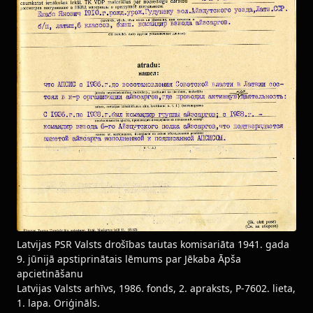
Latvijas PSR Valsts drošības tautas komisariāta 1941. gada
9. jūnijā apstiprinātais lēmums par Jēkaba Āpša
apcietināšanu
Latvijas Valsts arhīvs, 1986. fonds, 2. apraksts, P-7602. lieta,
1. lapa. Oriģināls.