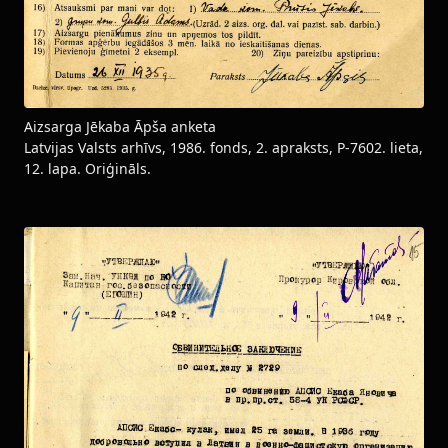
Aizsarga Jēkaba Āpša anketa
Latvijas Valsts arhīvs, 1986. fonds, 2. apraksts, P-7602. lieta,
12. lapa. Oriģināls.