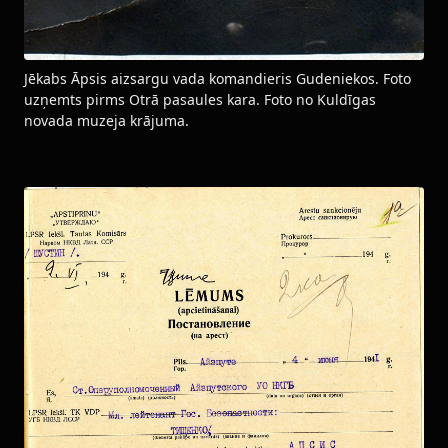
Jēkabs Āpsis aizsargu vada komandieris Gudeniekos. Foto
uzņemts pirms Otrā pasaules kara. Foto no Kuldīgas
novada muzeja krājuma.