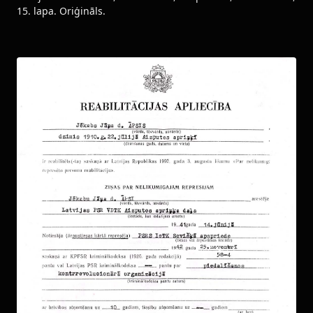
15. lapa. Oriģināls.