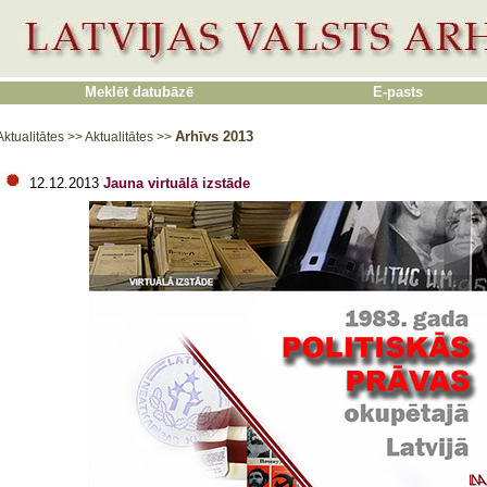
Meklēt datubāzē
E-pasts
Arhīvs 2013
Aktualitātes
>>
Aktualitātes
>>
12.12.2013
Jauna virtuālā izstāde