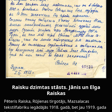
Raisku dzimtas stāsts. Jānis un Elga
Raiskas
Pēteris Raiska, Rūjienas tirgotājs, Mazsalacas
tekstilfabriku iegādājās 1918. gadā, bet jau 1919. gada