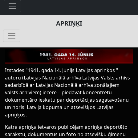
APRIŅĶI
Izstādes "1941. gada 14. jūnijs Latvijas apriņķos "
autoru (Latvijas Nacionālā arhīva Latvijas Valsts arhīvs
sadarbībā ar Latvijas Nacionālā arhīva zonālajiem
valsts arhīviem) iecere – piedāvāt koncentrētu
dokumentāro ieskatu par deportācijas sagatavošanu
un norisi Latvijā kopumā un atsevišķos Latvijas
apriņķos.
Katra apriņķa ietvaros publicējam apriņķa deportēto
sarakstu, dokumentus un foto no atsevišķu ģimeņu