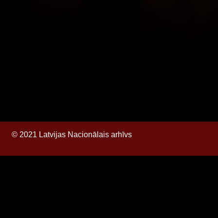
© 2021 Latvijas Nacionālais arhīvs