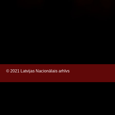
© 2021 Latvijas Nacionālais arhīvs