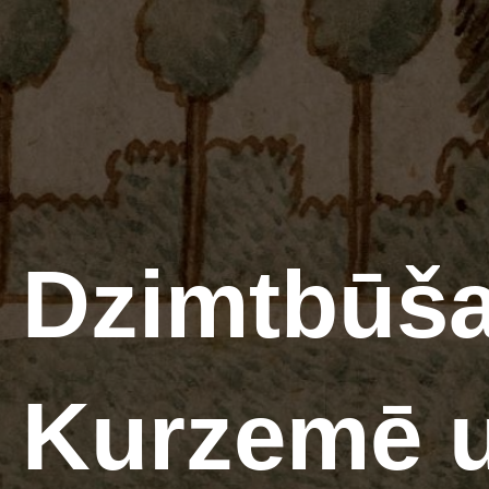
Dzimtbūša
Kurzemē 