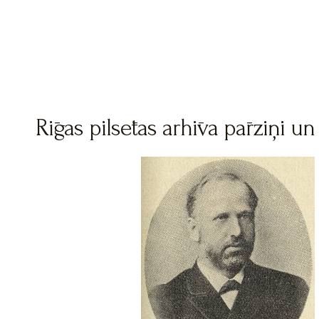
Rīgas pilsētas arhīva pārziņi un