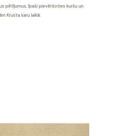
tus pētījumus, īpaši pievēršoties kuršu un
m Krusta karu laikā.