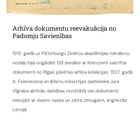
Arhīva dokumentu reevakuācija no
Padomju Savienības
1915. gadā uz Pēterburgu Zinātņu akadēmijas rokrakstu
nodaļu bija nogādāti 128 senākie ar Krievzemi saistītie
dokumenti no Rīgas pilsētas arhīva kolekcijas. 1927. gadā
A. Feiereizena un ārlietu ministrijas darbinieka Jura
Vīgraba aktīvās darbības rezultātā visi dokumenti,
nebojāti ar visiem vaska un zelta zīmogiem, atgriezās
Latvijā.