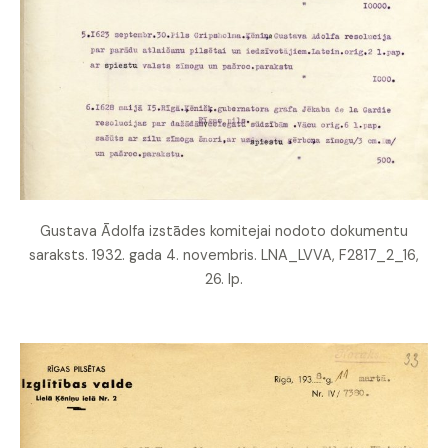
Gustava Ādolfa izstādes komitejai nodoto dokumentu
saraksts. 1932. gada 4. novembris. LNA_LVVA, F2817_2_16,
26. lp.