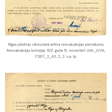
Rīgas pilsētas vēsturiskā arhīva reevakuācijas pieteikums
Reevakuācijas komisijai, 1921. gada 15. novembrī. LNA_LVVA,
F2817_2_40, 2., 2. o.p. lp.