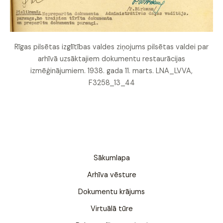
Rīgas pilsētas izglītības valdes ziņojums pilsētas valdei par
arhīvā uzsāktajiem dokumentu restaurācijas
izmēģinājumiem. 1938. gada 11. marts. LNA_LVVA,
F3258_13_44
Sākumlapa
Arhīva vēsture
Dokumentu krājums
Virtuālā tūre