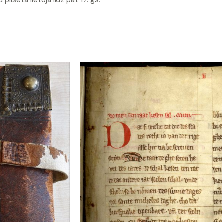
pilsēta lietoja līdz pat 17. gs.