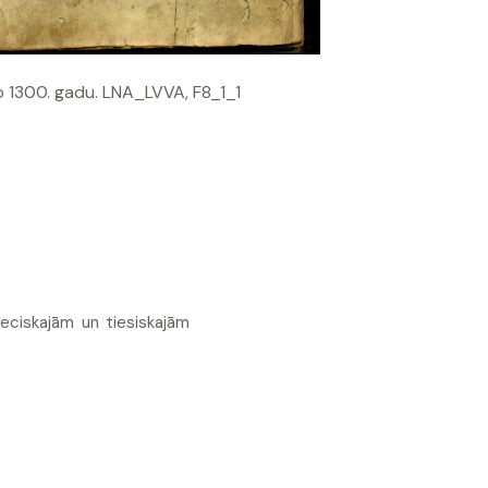
Ap 1300. gadu. LNA_LVVA, F8_1_1
ieciskajām un tiesiskajām