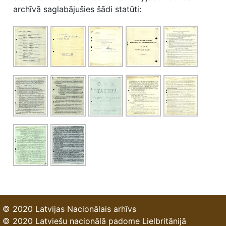
archīvā saglabājušies šādi statūti:
© 2020 Latvijas Nacionālais arhīvs
© 2020 Latviešu nacionālā padome Lielbritānijā