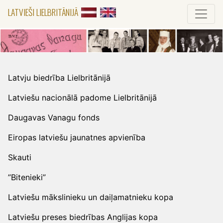
LATVIEŠI LIELBRITĀNIJĀ
Latvju biedrība Lielbritānijā
Latviešu nacionālā padome Lielbritānijā
Daugavas Vanagu fonds
Eiropas latviešu jaunatnes apvienība
Skauti
”Bitenieki”
Latviešu mākslinieku un daiļamatnieku kopa
Latviešu preses biedrības Anglijas kopa