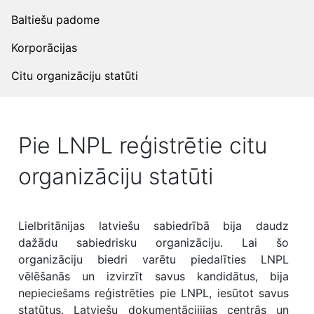
Baltiešu padome
Korporācijas
Citu organizāciju statūti
Pie LNPL reģistrētie citu
organizāciju statūti
Lielbritānijas latviešu sabiedrībā bija daudz
dažādu sabiedrisku organizāciju. Lai šo
organizāciju biedri varētu piedalīties LNPL
vēlēšanās un izvirzīt savus kandidātus, bija
nepieciešams reģistrēties pie LNPL, iesūtot savus
statūtus. Latviešu dokumentācijijas centrās un