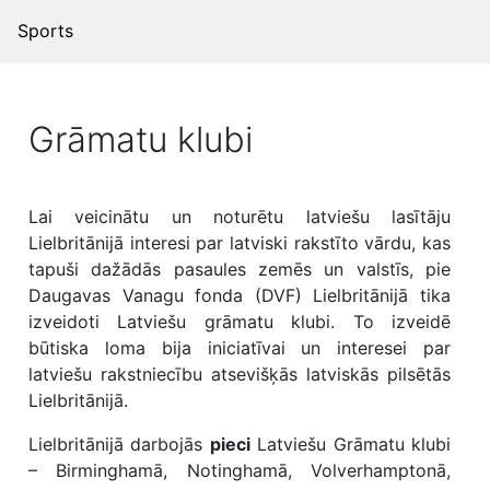
Sports
Grāmatu klubi
Lai veicinātu un noturētu latviešu lasītāju
Lielbritānijā interesi par latviski rakstīto vārdu, kas
tapuši dažādās pasaules zemēs un valstīs, pie
Daugavas Vanagu fonda (DVF) Lielbritānijā tika
izveidoti Latviešu grāmatu klubi. To izveidē
būtiska loma bija iniciatīvai un interesei par
latviešu rakstniecību atsevišķās latviskās pilsētās
Lielbritānijā.
Lielbritānijā darbojās
pieci
Latviešu Grāmatu klubi
– Birminghamā, Notinghamā, Volverhamptonā,