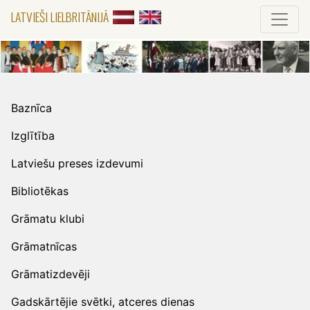
LATVIEŠI LIELBRITĀNIJĀ
Baznīca
Izglītība
Latviešu preses izdevumi
Bibliotēkas
Grāmatu klubi
Grāmatnīcas
Grāmatizdevēji
Gadskārtējie svētki, atceres dienas