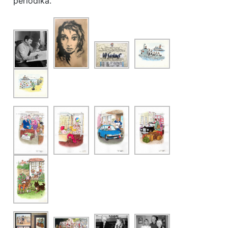
periodikā.