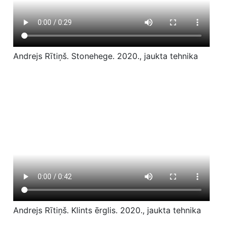
Andrejs Rītiņš. Stonehege. 2020., jaukta tehnika
Andrejs Rītiņš. Klints ērglis. 2020., jaukta tehnika