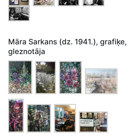
Māra Sarkans (dz. 1941.), grafiķe,
gleznotāja