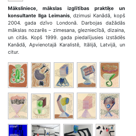
Māksliniece, mākslas izglītības praktiķe un
konsultante Ilga Leimanis
, dzimusi Kanādā, kopš
2004. gada dzīvo Londonā. Darbojas dažādās
mākslas nozarēs – zimesana, glezniecībā, dizaina,
un citās. Kopš 1999. gada piedalījusies izstādēs
Kanādā, Apvienotajā Karalistē, Itālijā, Latvijā, un
citur.