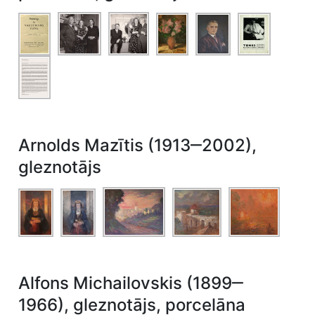
Arnolds Mazītis (1913‒2002),
gleznotājs
Alfons Michailovskis (1899‒
1966), gleznotājs, porcelāna