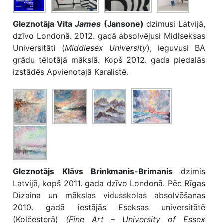
Gleznotāja Vita
James
(Jansone)
dzimusi Latvijā,
dzīvo Londonā. 2012. gadā absolvējusi Midlseksas
Universitāti (
Middlesex University
), ieguvusi BA
grādu tēlotājā mākslā. Kopš 2012. gada piedalās
izstādēs Apvienotajā Karalistē.
Gleznotājs Klāvs Brinkmanis-Brimanis
dzimis
Latvijā, kopš 2011. gada dzīvo Londonā. Pēc Rīgas
Dizaina un mākslas vidusskolas absolvēšanas
2010. gadā iestājās Eseksas universitātē
(Kolčesterā)
(Fine Art – University of Essex