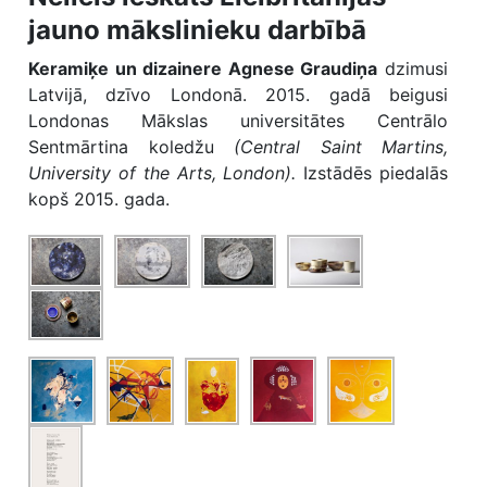
jauno mākslinieku darbībā
Keramiķe un dizainere Agnese Graudiņa
dzimusi
Latvijā, dzīvo Londonā. 2015. gadā beigusi
Londonas Mākslas universitātes Centrālo
Sentmārtina koledžu
(Central Saint Martins,
University of the Arts, London).
Izstādēs piedalās
kopš 2015. gada.