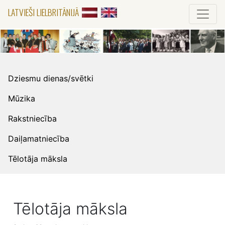
LATVIEŠI LIELBRITĀNIJĀ
Dziesmu dienas/svētki
Mūzika
Rakstniecība
Daiļamatniecība
Tēlotāja māksla
Tēlotāja māksla