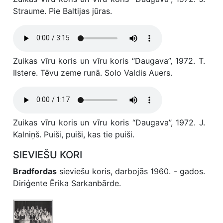
Straume. Pie Baltijas jūras.
Zuikas vīru koris un vīru koris “Daugava”, 1972. T.
Ilstere. Tēvu zeme runā. Solo Valdis Auers.
Zuikas vīru koris un vīru koris “Daugava”, 1972. J.
Kalniņš. Puiši, puiši, kas tie puiši.
SIEVIEŠU KORI
Bradfordas
sieviešu koris, darbojās 1960. - gados.
Diriģente Ērika Sarkanbārde.