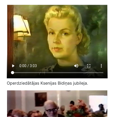
Operdziedātājas Ksenijas Bidiņas jubileja.