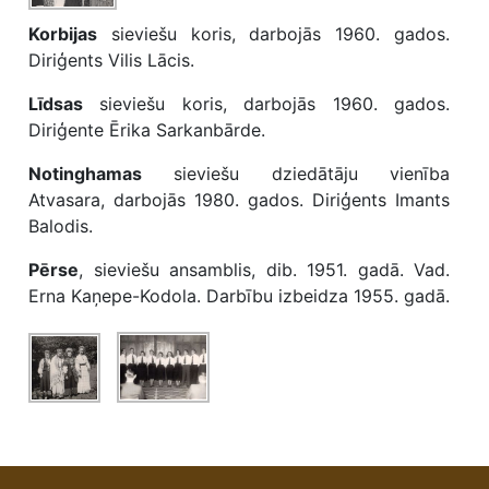
Korbijas
sieviešu koris, darbojās 1960. gados.
Diriģents Vilis Lācis.
Līdsas
sieviešu koris, darbojās 1960. gados.
Diriģente Ērika Sarkanbārde.
Notinghamas
sieviešu dziedātāju vienība
Atvasara, darbojās 1980. gados. Diriģents Imants
Balodis.
Pērse
, sieviešu ansamblis, dib. 1951. gadā. Vad.
Erna Kaņepe-Kodola. Darbību izbeidza 1955. gadā.