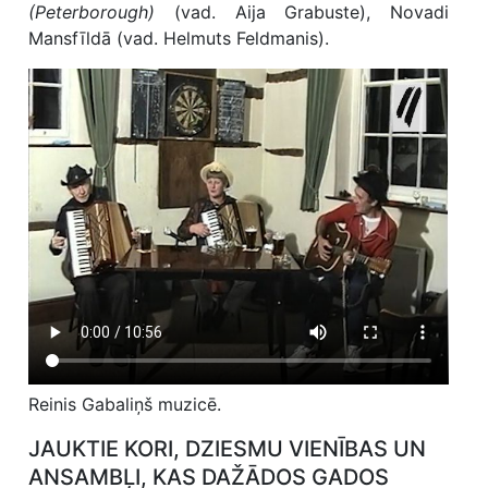
(Peterborough)
(vad. Aija Grabuste), Novadi
Mansfīldā (vad. Helmuts Feldmanis).
Reinis Gabaliņš muzicē.
JAUKTIE KORI, DZIESMU VIENĪBAS UN
ANSAMBĻI, KAS DAŽĀDOS GADOS