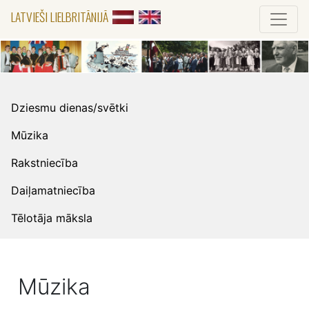
LATVIEŠI LIELBRITĀNIJĀ
Dziesmu dienas/svētki
Mūzika
Rakstniecība
Daiļamatniecība
Tēlotāja māksla
Mūzika