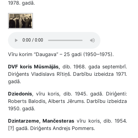
1978. gadā.
Vīru korim “Daugava” – 25 gadi (1950‒1975).
DVF koris Mūsmājās,
dib. 1968. gada septembrī.
Diriģents Vladislavs Rītiņš. Darbību izbeidza 1971.
gadā.
Dziedonis
, vīru koris, dib. 1945. gadā. Diriģenti:
Roberts Balodis, Alberts Jērums. Darbību izbeidza
1950. gadā.
Dzintarzeme, Mančesteras
vīru koris, dib. 1954.
[?] gadā. Diriģents Andrejs Pommers.