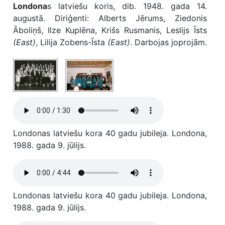
Londona
s latviešu koris, dib. 1948. gada 14.
augustā. Diriģenti: Alberts Jērums, Ziedonis
Āboliņš, Ilze Kuplēna, Krišs Rusmanis, Leslijs Īsts
(East)
, Lilija Zobens-Īsta
(East)
. Darbojas joprojām.
Londonas latviešu kora 40 gadu jubileja. Londona,
1988. gada 9. jūlijs.
Londonas latviešu kora 40 gadu jubileja. Londona,
1988. gada 9. jūlijs.