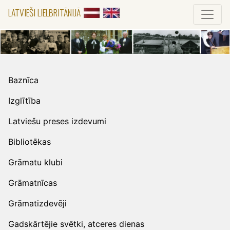
LATVIEŠI LIELBRITĀNIJĀ
Baznīca
Izglītība
Latviešu preses izdevumi
Bibliotēkas
Grāmatu klubi
Grāmatnīcas
Grāmatizdevēji
Gadskārtējie svētki, atceres dienas