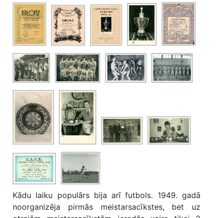
Kādu laiku populārs bija arī futbols. 1949. gadā
noorganizēja pirmās meistarsacīkstes, bet uz