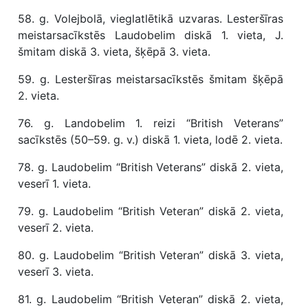
58. g. Volejbolā, vieglatlētikā uzvaras. Lesteršīras
meistarsacīkstēs Laudobelim diskā 1. vieta, J.
šmitam diskā 3. vieta, šķēpā 3. vieta.
59. g. Lesteršīras meistarsacīkstēs šmitam šķēpā
2. vieta.
76. g. Landobelim 1. reizi “British Veterans”
sacīkstēs (50–59. g. v.) diskā 1. vieta, lodē 2. vieta.
78. g. Laudobelim “British Veterans” diskā 2. vieta,
veserī 1. vieta.
79. g. Laudobelim “British Veteran” diskā 2. vieta,
veserī 2. vieta.
80. g. Laudobelim “British Veteran” diskā 3. vieta,
veserī 3. vieta.
81. g. Laudobelim “British Veteran” diskā 2. vieta,