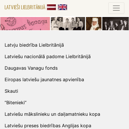
LATVIEŠI LIELBRITĀNIJĀ
Latvju biedrība Lielbritānijā
Latviešu nacionālā padome Lielbritānijā
Daugavas Vanagu fonds
Eiropas latviešu jaunatnes apvienība
Skauti
”Bitenieki”
Latviešu mākslinieku un daiļamatnieku kopa
Latviešu preses biedrības Anglijas kopa