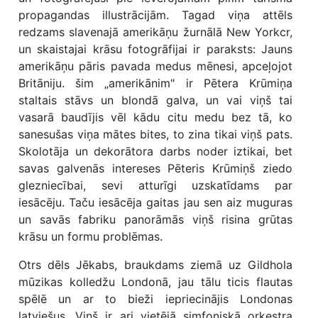
propagandas illustrācijām. Tagad viņa attēls
redzams slavenajā amerikāņu žurnālā New Yorkcr,
un skaistajai krāsu fotogrāfijai ir paraksts: Jauns
amerikāņu pāris pavada medus mēnesi, apceļojot
Britāniju. šim „amerikānim" ir Pētera Krūmiņa
staltais stāvs un blondā galva, un vai viņš tai
vasarā baudījis vēl kādu citu medu bez tā, ko
sanesušas viņa mātes bites, to zina tikai viņš pats.
Skolotāja un dekorātora darbs noder iztikai, bet
savas galvenās intereses Pēteris Krūmiņš ziedo
glezniecībai, sevi atturīgi uzskatīdams par
iesācēju. Taču iesācēja gaitas jau sen aiz muguras
un savās fabriku panorāmās viņš risina grūtas
krāsu un formu problēmas.
Otrs dēls Jēkabs, braukdams ziemā uz Gildhola
mūzikas kolledžu Londonā, jau tālu ticis flautas
spēlē un ar to bieži iepriecinājis Londonas
latviešus. Viņš ir ari vietējā simfoniskā orķestra