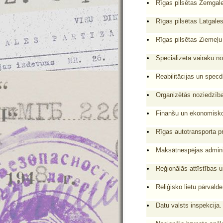
Rīgas pilsētas Zemgale
Rīgas pilsētas Latgales
Rīgas pilsētas Ziemeļu 
Specializētā vairāku no
Reabilitācijas un specd
Organizētās noziedzība
Finanšu un ekonomisko
Rīgas autotransporta p
Maksātnespējas adminis
Reģionālās attīstības un
Reliģisko lietu pārvalde
Datu valsts inspekcija.