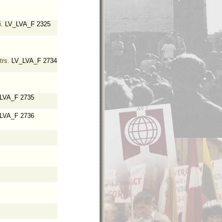
i.
LV_LVA_F 2325
trs.
LV_LVA_F 2734
LVA_F 2735
LVA_F 2736