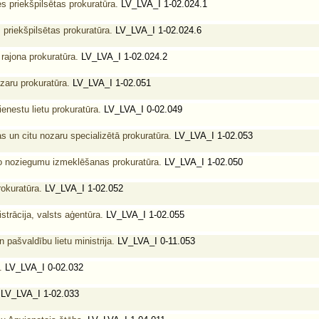
s priekšpilsētas prokuratūra.
LV_LVA_I 1-02.024.1
 priekšpilsētas prokuratūra.
LV_LVA_I 1-02.024.6
rajona prokuratūra.
LV_LVA_I 1-02.024.2
zaru prokuratūra.
LV_LVA_I 1-02.051
ienestu lietu prokuratūra.
LV_LVA_I 0-02.049
s un citu nozaru specializētā prokuratūra.
LV_LVA_I 1-02.053
 noziegumu izmeklēšanas prokuratūra.
LV_LVA_I 1-02.050
rokuratūra.
LV_LVA_I 1-02.052
trācija, valsts aģentūra.
LV_LVA_I 1-02.055
 pašvaldību lietu ministrija.
LV_LVA_I 0-11.053
.
LV_LVA_I 0-02.032
LV_LVA_I 1-02.033