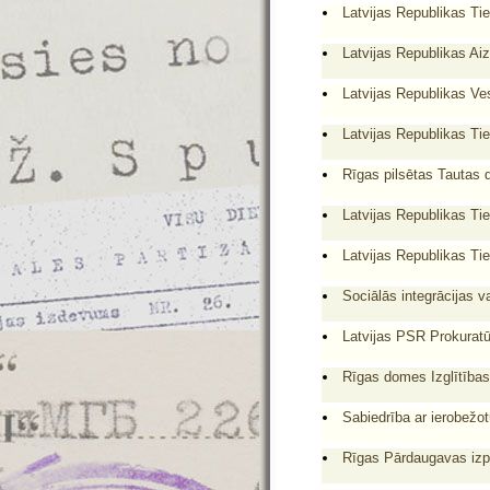
Latvijas Republikas Ties
Latvijas Republikas Aiz
Latvijas Republikas Ves
Latvijas Republikas Ti
Rīgas pilsētas Tautas
Latvijas Republikas Tie
Latvijas Republikas Tie
Sociālās integrācijas v
Latvijas PSR Prokuratū
Rīgas domes Izglītības
Sabiedrība ar ierobežot
Rīgas Pārdaugavas izpi